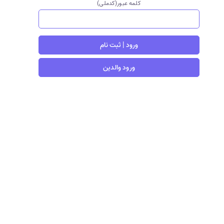
کلمه عبور(کدملی)
ورود | ثبت نام
ورود والدین